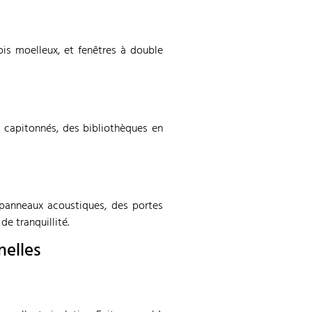
is moelleux, et fenêtres à double
s capitonnés, des bibliothèques en
 panneaux acoustiques, des portes
e tranquillité.
nelles