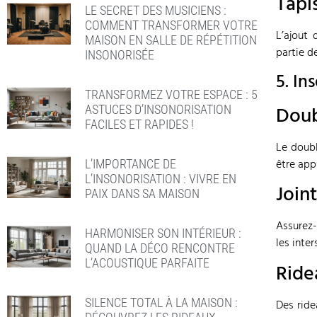
Tapi
LE SECRET DES MUSICIENS :
COMMENT TRANSFORMER VOTRE
L’ajout 
MAISON EN SALLE DE RÉPÉTITION
partie d
INSONORISÉE
5. In
TRANSFORMEZ VOTRE ESPACE : 5
Doub
ASTUCES D’INSONORISATION
FACILES ET RAPIDES !
Le doubl
être appl
L’IMPORTANCE DE
L’INSONORISATION : VIVRE EN
Join
PAIX DANS SA MAISON
Assurez-
HARMONISER SON INTÉRIEUR :
les inter
QUAND LA DÉCO RENCONTRE
L’ACOUSTIQUE PARFAITE
Ride
SILENCE TOTAL À LA MAISON :
Des ride