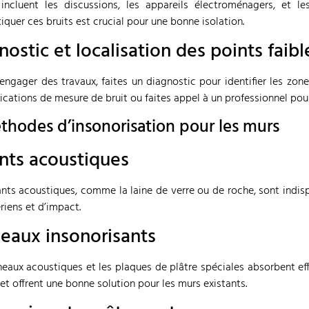
 incluent les discussions, les appareils électroménagers, et l
iquer ces bruits est crucial pour une bonne isolation.
nostic et localisation des points faibl
engager des travaux, faites un diagnostic pour identifier les zone
ications de mesure de bruit ou faites appel à un professionnel pou
thodes d’insonorisation pour les murs
ants acoustiques
ants acoustiques, comme la laine de verre ou de roche, sont indispe
ériens et d’impact.
eaux insonorisants
eaux acoustiques et les plaques de plâtre spéciales absorbent effi
r et offrent une bonne solution pour les murs existants.