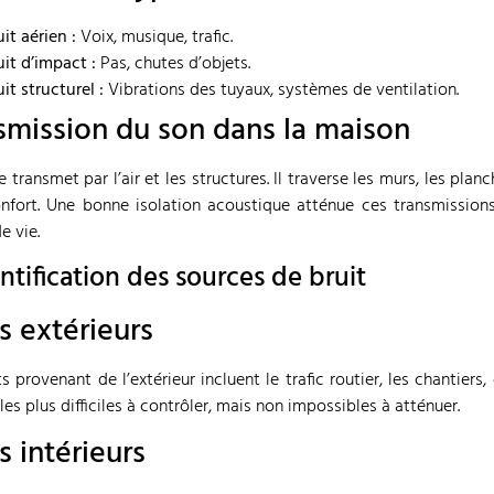
uit aérien :
Voix, musique, trafic.
uit d’impact :
Pas, chutes d’objets.
uit structurel :
Vibrations des tuyaux, systèmes de ventilation.
smission du son dans la maison
 transmet par l’air et les structures. Il traverse les murs, les planch
nfort. Une bonne isolation acoustique atténue ces transmission
e vie.
entification des sources de bruit
s extérieurs
ts provenant de l’extérieur incluent le trafic routier, les chantiers
les plus difficiles à contrôler, mais non impossibles à atténuer.
s intérieurs