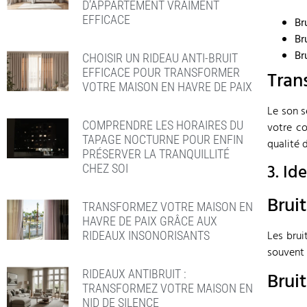
D’APPARTEMENT VRAIMENT
EFFICACE
Br
Br
Br
CHOISIR UN RIDEAU ANTI-BRUIT
EFFICACE POUR TRANSFORMER
Tran
VOTRE MAISON EN HAVRE DE PAIX
Le son se
COMPRENDRE LES HORAIRES DU
votre co
TAPAGE NOCTURNE POUR ENFIN
qualité d
PRÉSERVER LA TRANQUILLITÉ
3. Id
CHEZ SOI
Bruit
TRANSFORMEZ VOTRE MAISON EN
HAVRE DE PAIX GRÂCE AUX
Les brui
RIDEAUX INSONORISANTS
souvent 
RIDEAUX ANTIBRUIT :
Bruit
TRANSFORMEZ VOTRE MAISON EN
NID DE SILENCE