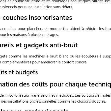
sons en double structure et les doublages acoustiques offrent une e
essionnels pour une installation sans défaut.
-couches insonorisantes
-couches pour planchers et moquettes aident à réduire les brui
pour les maisons à plusieurs étages.
reils et gadgets anti-bruit
gets comme les machines à bruit blanc ou les écouteurs à suppr
s complémentaires pour améliorer le confort sonore.
ûts et budgets
mation des coûts pour chaque techni
de l’insonorisation varie selon les méthodes. Les solutions simpl
 des installations professionnelles comme les cloisons doubles.