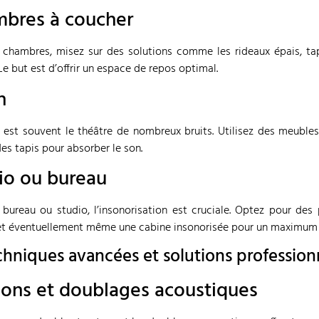
bres à coucher
 chambres, misez sur des solutions comme les rideaux épais, tap
 Le but est d’offrir un espace de repos optimal.
n
 est souvent le théâtre de nombreux bruits. Utilisez des meuble
des tapis pour absorber le son.
io ou bureau
bureau ou studio, l’insonorisation est cruciale. Optez pour des
et éventuellement même une cabine insonorisée pour un maximum d
chniques avancées et solutions profession
sons et doublages acoustiques