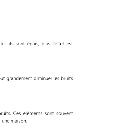
s ils sont épais, plus l’effet est
eut grandement diminuer les bruits
ruits. Ces éléments sont souvent
s une maison.