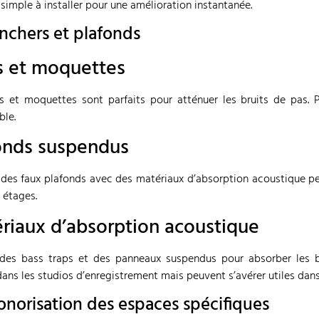
 simple à installer pour une amélioration instantanée.
anchers et plafonds
s et moquettes
s et moquettes sont parfaits pour atténuer les bruits de pas. Plu
ble.
onds suspendus
r des faux plafonds avec des matériaux d’absorption acoustique p
s étages.
riaux d’absorption acoustique
z des bass traps et des panneaux suspendus pour absorber les b
 dans les studios d’enregistrement mais peuvent s’avérer utiles dan
sonorisation des espaces spécifiques