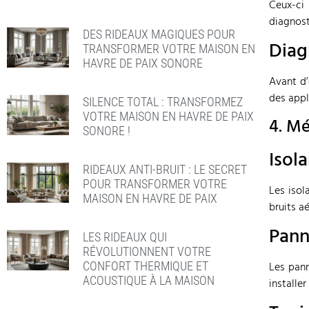
Ceux-ci
diagnost
DES RIDEAUX MAGIQUES POUR
Diag
TRANSFORMER VOTRE MAISON EN
HAVRE DE PAIX SONORE
Avant d’
des appl
SILENCE TOTAL : TRANSFORMEZ
VOTRE MAISON EN HAVRE DE PAIX
4. Mé
SONORE !
Isol
RIDEAUX ANTI-BRUIT : LE SECRET
POUR TRANSFORMER VOTRE
Les isol
MAISON EN HAVRE DE PAIX
bruits a
Pann
LES RIDEAUX QUI
RÉVOLUTIONNENT VOTRE
CONFORT THERMIQUE ET
Les pann
ACOUSTIQUE À LA MAISON
installe