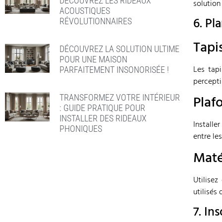
DÉCOUVREZ LES RIDEAUX
solution
ACOUSTIQUES
6. Pl
RÉVOLUTIONNAIRES
Tapi
DÉCOUVREZ LA SOLUTION ULTIME
POUR UNE MAISON
Les tapi
PARFAITEMENT INSONORISÉE !
percepti
Plaf
TRANSFORMEZ VOTRE INTÉRIEUR
: GUIDE PRATIQUE POUR
INSTALLER DES RIDEAUX
Installe
PHONIQUES
entre le
Maté
Utilise
utilisés
7. In