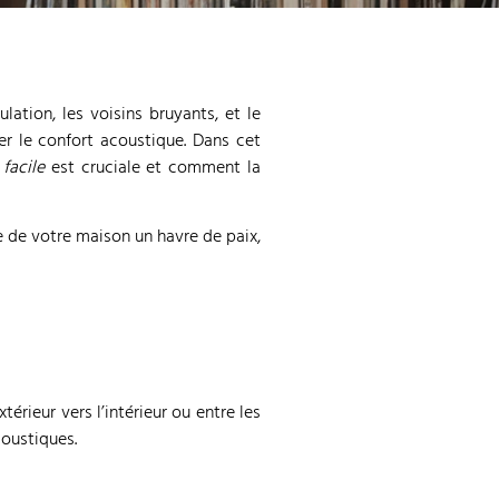
lation, les voisins bruyants, et le
er le confort acoustique. Dans cet
facile
est cruciale et comment la
re de votre maison un havre de paix,
térieur vers l’intérieur ou entre les
coustiques.