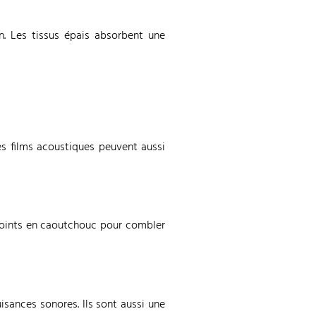
on. Les tissus épais absorbent une
Les films acoustiques peuvent aussi
s joints en caoutchouc pour combler
isances sonores. Ils sont aussi une