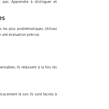
es pas. Apprendre à distinguer et
es
s les plus problématiques. Utilisez
r une évaluation précise.
nsables. Ils réduisent à la fois les
cacement le son. Ils sont faciles à