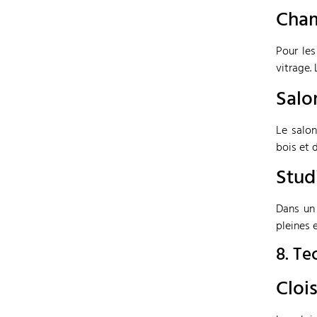
Cham
Pour les
vitrage.
Salo
Le salon
bois et 
Stud
Dans un 
pleines 
8. Te
Cloi