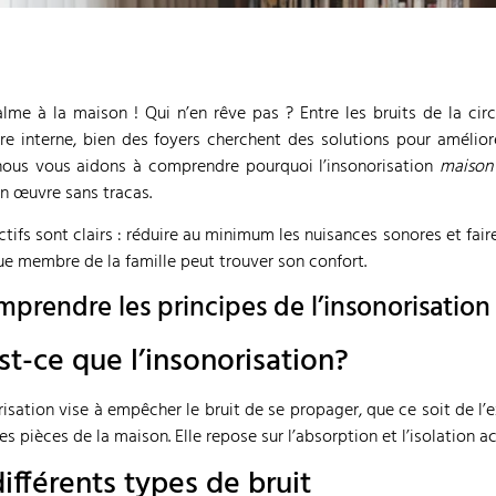
alme à la maison ! Qui n’en rêve pas ? Entre les bruits de la circu
re interne, bien des foyers cherchent des solutions pour amélior
 nous vous aidons à comprendre pourquoi l’insonorisation
maison 
n œuvre sans tracas.
ctifs sont clairs : réduire au minimum les nuisances sonores et fai
e membre de la famille peut trouver son confort.
mprendre les principes de l’insonorisation
st-ce que l’insonorisation?
risation vise à empêcher le bruit de se propager, que ce soit de l’ex
tes pièces de la maison. Elle repose sur l’absorption et l’isolation a
différents types de bruit