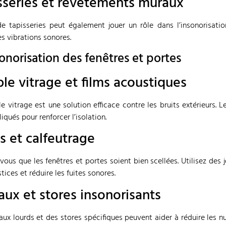
sseries et revêtements muraux
de tapisseries peut également jouer un rôle dans l’insonorisati
es vibrations sonores.
sonorisation des fenêtres et portes
le vitrage et films acoustiques
e vitrage est une solution efficace contre les bruits extérieurs. 
iqués pour renforcer l’isolation.
ts et calfeutrage
vous que les fenêtres et portes soient bien scellées. Utilisez de
stices et réduire les fuites sonores.
aux et stores insonorisants
aux lourds et des stores spécifiques peuvent aider à réduire les nu