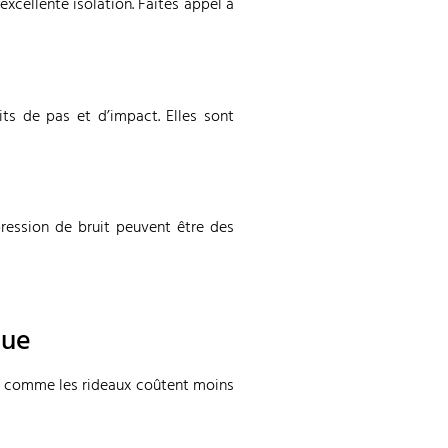
xcellente isolation. Faites appel à
ts de pas et d’impact. Elles sont
ession de bruit peuvent être des
que
es comme les rideaux coûtent moins