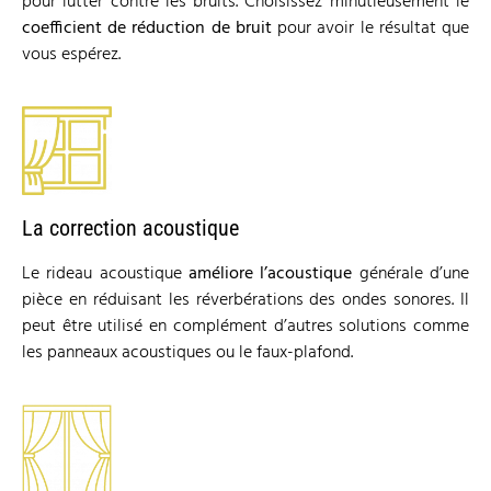
pour lutter contre les bruits. Choisissez minutieusement le
coefficient de r
é
duction de bruit
pour avoir le résultat que
vous espérez.
La correction acoustique
Le rideau acoustique
am
é
liore l
’
acoustique
générale d’une
pièce en réduisant les réverbérations des ondes sonores. Il
peut être utilisé en complément d’autres solutions comme
les panneaux acoustiques ou le faux-plafond.