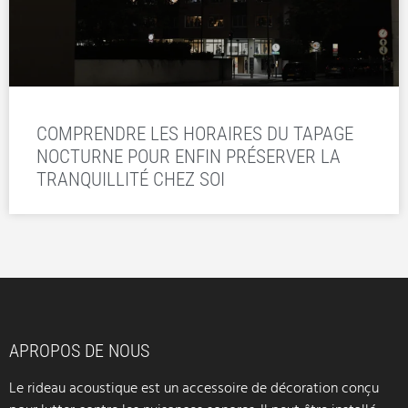
COMPRENDRE LES HORAIRES DU TAPAGE
NOCTURNE POUR ENFIN PRÉSERVER LA
TRANQUILLITÉ CHEZ SOI
APROPOS DE NOUS
Le rideau acoustique est un accessoire de décoration conçu