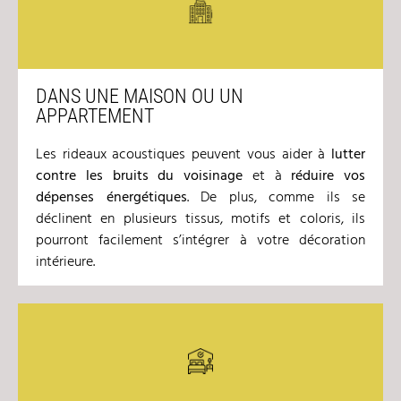
DANS UNE MAISON OU UN
APPARTEMENT
Les rideaux acoustiques peuvent vous aider à
lutter
contre les bruits du voisinage
et à
r
éduire vos
d
épenses
énerg
étiques
. De plus, comme ils se
déclinent en plusieurs tissus, motifs et coloris, ils
pourront facilement s’intégrer à votre décoration
intérieure.